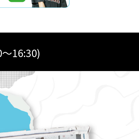
0～16:30)