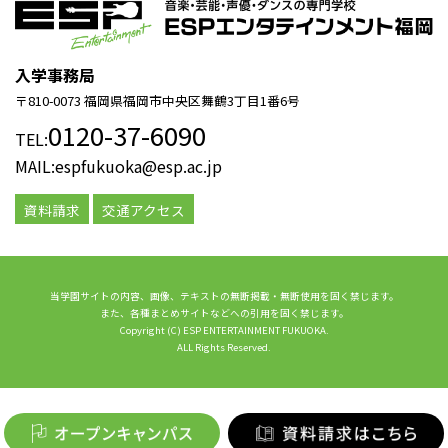
入学事務局
〒810-0073 福岡県福岡市中央区舞鶴3丁目1番6号
0120-37-6090
TEL:
MAIL:espfukuoka@esp.ac.jp
資料請求
交通アクセス
当学園サイトの内容、画像、テキストの無断掲載・無断使用を固く禁じます。
また、各種まとめサイトなどへの引用を固く禁じます。
Copyright (C) ESP ENTERTAINMENT FUKUOKA.
ALL Rights Reserved.