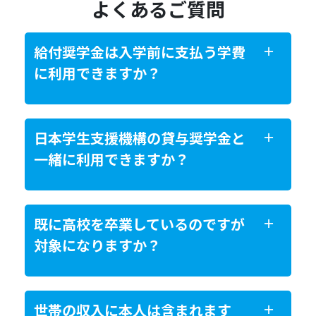
よくあるご質問
給付奨学金は入学前に支払う学費
＋
に利用できますか？
日本学生支援機構の貸与奨学金と
＋
一緒に利用できますか？
既に高校を卒業しているのですが
＋
対象になりますか？
世帯の収入に本人は含まれます
＋