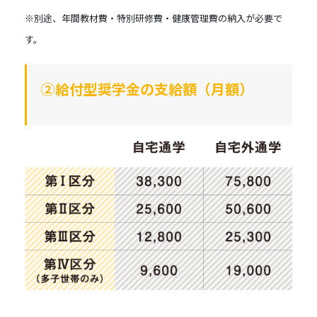
※別途、年間教材費・特別研修費・健康管理費の納入が必要で
す。
②給付型奨学金の支給額（月額）