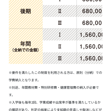
※要件を満たしたこの制度を利用される方は、原則（分納）での
学費納入となります。
※別途、年間教材費・特別研修費・健康管理費の納入が必要で
す。
※入学後も毎年2回、学業成績や出席率が基準を満たしているか
の確認があり、判定の結果により支給額の見直しや取消しなどが