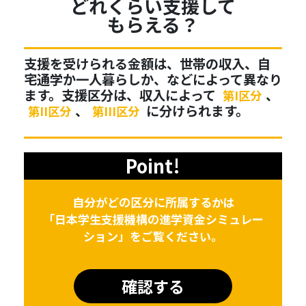
どれくらい支援して
もらえる？
支援を受けられる金額は、世帯の収入、自
宅通学か一人暮らしか、などによって異なり
ます。支援区分は、収入によって
、
第I区分
、
に分けられます。
第II区分
第III区分
Point!
自分がどの区分に所属するかは
「日本学生支援機構の進学資金シミュレー
ション」をご覧ください。
確認する