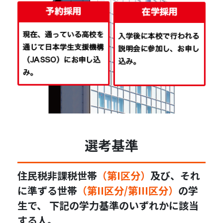
選考基準
住民税非課税世帯
（第I区分）
及び、それ
に準ずる世帯
（第II区分/第III区分）
の学
生で、 下記の学力基準のいずれかに該当
する人。