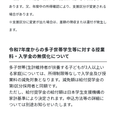
あります。又、年度中の所得確認により、支援区分が変更される
場合があります。
※支援区分に変更が出た場合は、差額の徴収または還付が発生し
ます。
令和7年度からの多子世帯学生等に対する授業
料・入学金の無償化について
多子世帯(生計維持者が扶養する子どもが3人以上い
る家庭)については、所得制限等なしで入学金及び授
業料の減免対象となります。減免額は給付奨学金の
第I区分採用者と同額です。
ただし、給付奨学金の給付額は日本学生支援機構の
家計基準により決定されます。申込方法等の詳細に
ついては別途お知らせいたします。