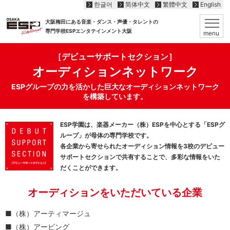
한글어
简体中文
繁體中文
English
大阪梅田にある音楽・ダンス・声優・タレントの
専門学校ESPエンタテインメント大阪
menu
［デビューサポートセクション］
オーディションネットワーク
ESPグループの力を活かした巨大なオーディションネットワーク
を構築しています。
ESP学園は、楽器メーカー（株）ESPを中心とする「ESPグ
ループ」が母体の専門学校です。
各企業から寄せられたオーディション情報を3校のデビュー
サポートセクションで共有することで、多彩な情報をいた
だくことができます。
オーディションをいただいている企業
（株）アーティマージュ
（株）アービング