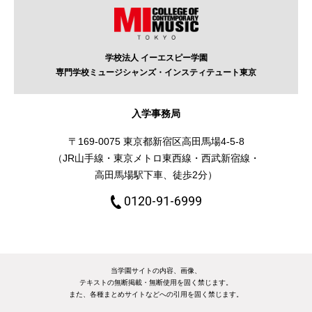
学校法人 イーエスピー学園
専門学校ミュージシャンズ・
インスティテュート東京
入学事務局
〒169-0075 東京都新宿区高田馬場4-5-8
（JR山手線・東京メトロ東西線・西武新宿線・
高田馬場駅下車、徒歩2分）
0120-91-6999
当学園サイトの内容、画像、
テキストの無断掲載・無断使用を固く禁じます。
また、各種まとめサイトなどへの引用を固く禁じます。